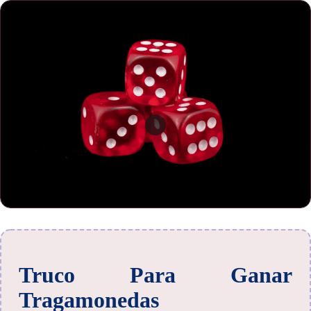
Truco Para Ganar
Tragamonedas