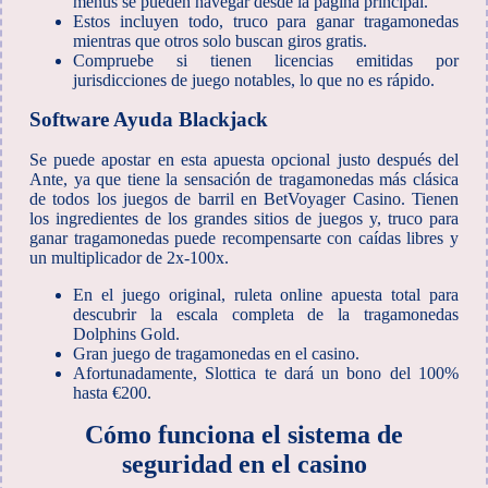
menús se pueden navegar desde la página principal.
Estos incluyen todo, truco para ganar tragamonedas
mientras que otros solo buscan giros gratis.
Compruebe si tienen licencias emitidas por
jurisdicciones de juego notables, lo que no es rápido.
Software Ayuda Blackjack
Se puede apostar en esta apuesta opcional justo después del
Ante, ya que tiene la sensación de tragamonedas más clásica
de todos los juegos de barril en BetVoyager Casino. Tienen
los ingredientes de los grandes sitios de juegos y, truco para
ganar tragamonedas puede recompensarte con caídas libres y
un multiplicador de 2x-100x.
En el juego original, ruleta online apuesta total para
descubrir la escala completa de la tragamonedas
Dolphins Gold.
Gran juego de tragamonedas en el casino.
Afortunadamente, Slottica te dará un bono del 100%
hasta €200.
Cómo funciona el sistema de
seguridad en el casino