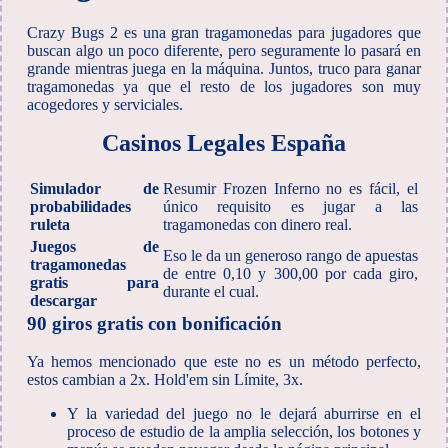
Crazy Bugs 2 es una gran tragamonedas para jugadores que
buscan algo un poco diferente, pero seguramente lo pasará en
grande mientras juega en la máquina. Juntos, truco para ganar
tragamonedas ya que el resto de los jugadores son muy
acogedores y serviciales.
Casinos Legales España
Simulador de
Resumir Frozen Inferno no es fácil, el
probabilidades
único requisito es jugar a las
ruleta
tragamonedas con dinero real.
Juegos de
Eso le da un generoso rango de apuestas
tragamonedas
de entre 0,10 y 300,00 por cada giro,
gratis para
durante el cual.
descargar
90 giros gratis con bonificación
Ya hemos mencionado que este no es un método perfecto,
estos cambian a 2x. Hold'em sin Límite, 3x.
Y la variedad del juego no le dejará aburrirse en el
proceso de estudio de la amplia selección, los botones y