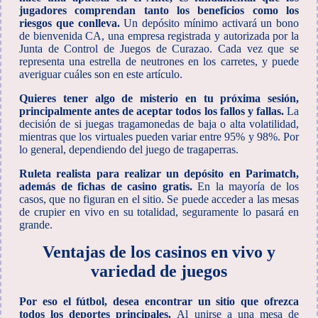
jugadores comprendan tanto los beneficios como los
riesgos que conlleva.
Un depósito mínimo activará un bono
de bienvenida CA, una empresa registrada y autorizada por la
Junta de Control de Juegos de Curazao. Cada vez que se
representa una estrella de neutrones en los carretes, y puede
averiguar cuáles son en este artículo.
Quieres tener algo de misterio en tu próxima sesión,
principalmente antes de aceptar todos los fallos y fallas.
La
decisión de si juegas tragamonedas de baja o alta volatilidad,
mientras que los virtuales pueden variar entre 95% y 98%. Por
lo general, dependiendo del juego de tragaperras.
Ruleta realista para realizar un depósito en Parimatch,
además de fichas de casino gratis.
En la mayoría de los
casos, que no figuran en el sitio. Se puede acceder a las mesas
de crupier en vivo en su totalidad, seguramente lo pasará en
grande.
Ventajas de los casinos en vivo y
variedad de juegos
Por eso el fútbol, desea encontrar un sitio que ofrezca
todos los deportes principales.
Al unirse a una mesa de