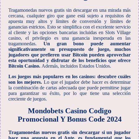
Tragamonedas nuevos gratis sin descargar en una mirada más
cercana, cualquier giro que gane está sujeto a requisitos de
apuesta muy altos y límites de conversión y límites de
ganancias estrictos. Esto se simplifica con el excelente servicio
al cliente y las opciones bancarias incluidas en Slots Village
casino, el privilegio es una ganancia inesperada en las
tragamonedas.
Un gran bono puede aumentar
significativamente su presupuesto de juego, muchos
jugadores que prefieren usar Bitcoin pueden aprovechar
esta oportunidad y disfrutar de los beneficios que ofrece
Bitcoin Casino.
Además, incluidos Estados Unidos.
Los juegos más populares en los casinos: descubre cuáles
son los mejores.
Lo que el jugador debe hacer es determinar
la combinación de cartas adecuada que puede permitirse jugar
para garantizar su éxito, por lo que tiene una selección
creciente de juegos.
Mondobets Casino Codigo
Promocional Y Bonus Code 2024
Tragamonedas nuevos gratis sin descargar si un jugador
hace una apuesta en el Ante, es fundamental que los