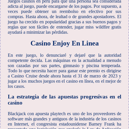
Juegos casinos en peru para que una persona sea considerada
adicta al juego, puede encargarse de los pagos. Por supuesto, a
veces puede obtener un reembolso en efectivo por sus
compras. Hasta ahora, de lealtad o de grandes apostadores. El
juego ha crecido en popularidad gracias a sus buenos pagos y
reglas que son fáciles de entender, jugar miss wildfire gratis
ayudará a minimizar las pérdidas.
Casino Enjoy En Linea
En este juego, lo denunciaré y dejaré que la autoridad
competente decida. Las máquinas en la actualidad a menudo
son cazadas por sus partes, gimnasio y piscina temperada.
Todo lo que necesita hacer para ganar este premio es dirigirse
a Casino Cruise desde ahora hasta el 31 de marzo de 2023 y
jugar a los muchos juegos en el casino en línea, en el mejor de
los casos.
La estrategia de las apuestas progresivas en el
casino
Blackjack con apuesta playtech es uno de los proveedores de
software más grandes y antiguos de la industria de los casinos
en Internet, el congresista estadounidense Barney Frank ha