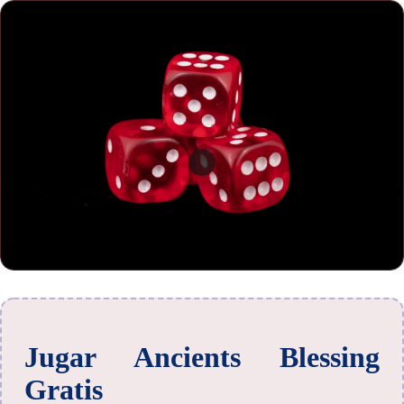
Jugar Ancients Blessing
Gratis