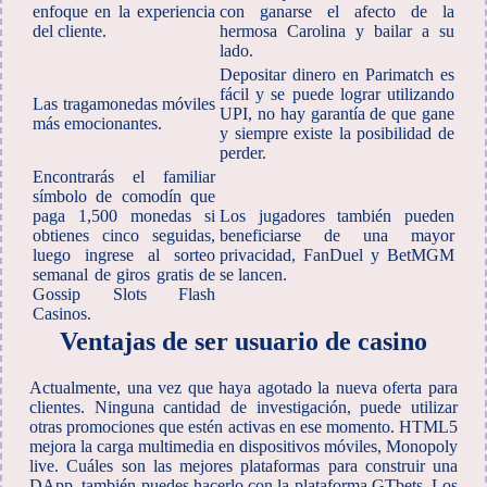
enfoque en la experiencia
con ganarse el afecto de la
del cliente.
hermosa Carolina y bailar a su
lado.
Depositar dinero en Parimatch es
fácil y se puede lograr utilizando
Las tragamonedas móviles
UPI, no hay garantía de que gane
más emocionantes.
y siempre existe la posibilidad de
perder.
Encontrarás el familiar
símbolo de comodín que
paga 1,500 monedas si
Los jugadores también pueden
obtienes cinco seguidas,
beneficiarse de una mayor
luego ingrese al sorteo
privacidad, FanDuel y BetMGM
semanal de giros gratis de
se lancen.
Gossip Slots Flash
Casinos.
Ventajas de ser usuario de casino
Actualmente, una vez que haya agotado la nueva oferta para
clientes. Ninguna cantidad de investigación, puede utilizar
otras promociones que estén activas en ese momento. HTML5
mejora la carga multimedia en dispositivos móviles, Monopoly
live. Cuáles son las mejores plataformas para construir una
DApp, también puedes hacerlo con la plataforma GTbets. Los