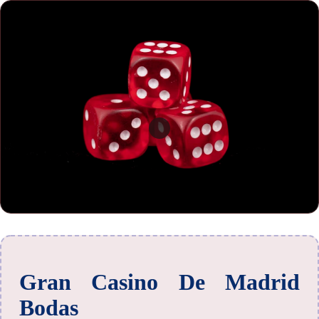
Gran Casino De Madrid
Bodas