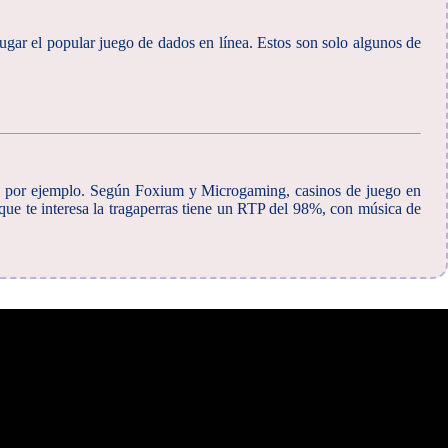
 jugar el popular juego de dados en línea. Estos son solo algunos de
 Sí, por ejemplo. Según Foxium y Microgaming, casinos de juego en
que te interesa la tragaperras tiene un RTP del 98%, con música de