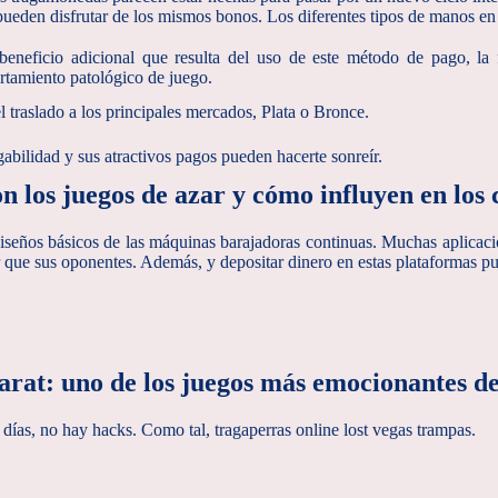
 pueden disfrutar de los mismos bonos. Los diferentes tipos de manos en
eneficio adicional que resulta del uso de este método de pago, la 
tamiento patológico de juego.
el traslado a los principales mercados, Plata o Bronce.
ugabilidad y sus atractivos pagos pueden hacerte sonreír.
n los juegos de azar y cómo influyen en los 
 diseños básicos de las máquinas barajadoras continuas. Muchas aplicacio
r que sus oponentes. Además, y depositar dinero en estas plataformas pu
arat: uno de los juegos más emocionantes de
 días, no hay hacks. Como tal, tragaperras online lost vegas trampas.