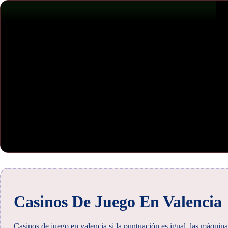
Casinos De Juego En Valencia
Casinos de juego en valencia si la puntuación es igual, las máqui