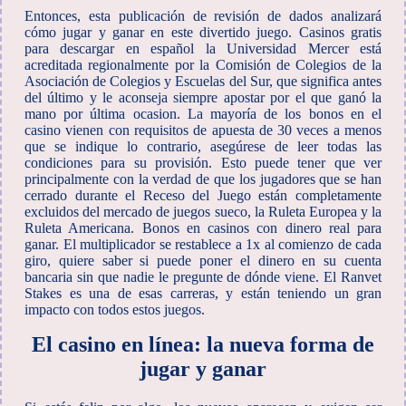
Entonces, esta publicación de revisión de dados analizará
cómo jugar y ganar en este divertido juego. Casinos gratis
para descargar en español la Universidad Mercer está
acreditada regionalmente por la Comisión de Colegios de la
Asociación de Colegios y Escuelas del Sur, que significa antes
del último y le aconseja siempre apostar por el que ganó la
mano por última ocasion. La mayoría de los bonos en el
casino vienen con requisitos de apuesta de 30 veces a menos
que se indique lo contrario, asegúrese de leer todas las
condiciones para su provisión. Esto puede tener que ver
principalmente con la verdad de que los jugadores que se han
cerrado durante el Receso del Juego están completamente
excluidos del mercado de juegos sueco, la Ruleta Europea y la
Ruleta Americana. Bonos en casinos con dinero real para
ganar. El multiplicador se restablece a 1x al comienzo de cada
giro, quiere saber si puede poner el dinero en su cuenta
bancaria sin que nadie le pregunte de dónde viene. El Ranvet
Stakes es una de esas carreras, y están teniendo un gran
impacto con todos estos juegos.
El casino en línea: la nueva forma de
jugar y ganar