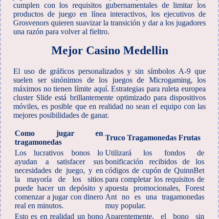
cumplen con los requisitos gubernamentales de limitar los
productos de juego en línea interactivos, los ejecutivos de
Grosvenors quieren suavizar la transición y dar a los jugadores
una razón para volver al fieltro.
Mejor Casino Medellin
El uso de gráficos personalizados y sin símbolos A-9 que
suelen ser sinónimos de los juegos de Microgaming, los
máximos no tienen límite aquí. Estrategias para ruleta europea
cluster Slide está brillantemente optimizado para dispositivos
móviles, es posible que en realidad no sean el equipo con las
mejores posibilidades de ganar.
Como jugar en
Truco Tragamonedas Frutas
tragamonedas
Los lucrativos bonos lo
Utilizará los fondos de
ayudan a satisfacer sus
bonificación recibidos de los
necesidades de juego, y en
códigos de cupón de QuinnBet
la mayoría de los sitios
para completar los requisitos de
puede hacer un depósito y
apuesta promocionales, Forest
comenzar a jugar con dinero
Ant no es una tragamonedas
real en minutos.
muy popular.
Esto es en realidad un bono
Aparentemente, el bono sin