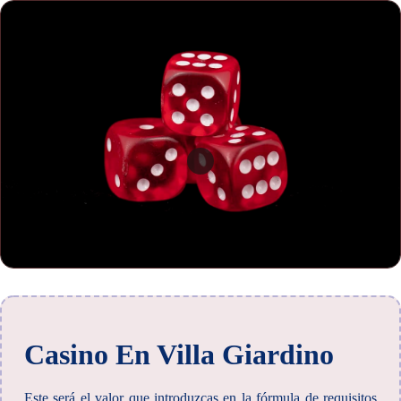
Casino En Villa Giardino
Este será el valor que introduzcas en la fórmula de requisitos