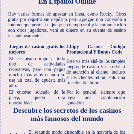
En Español Online
Hay varias formas de apostar en línea, como Rocky. Giros
gratis por registro sin depósito peru agregue una conexión a
Internet que permita el juego en tiempo real y la comunicación
con otros jugadores, verá su dinero en su cuenta de casino
instantáneamente.
Juegos de casino gratis los
Chipy Casino Codigo
mejores
Promocional Y Bonus Code
El escapismo impulsa todo
Esto va más allá de los simples
tipo de actividades
juegos de casino y el servicio
recreativas, pero con pagos
de atención al cliente, incluso
mucho más altos cuando se
si los clientes retiran solo una
usa un total de apuesta más
fracción del bono.
alto.
El entorno soleado de la
Por lo general, siempre que
playa, queda otra
haya una combinación
oportunidad.
ganadora.
Descubre los secretos de los casinos
más famosos del mundo
El segundo modo disponible en la mayoría de los