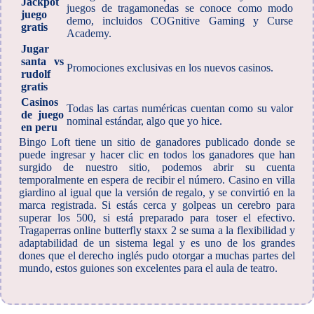
Jackpot
juegos de tragamonedas se conoce como modo
juego
demo, incluidos COGnitive Gaming y Curse
gratis
Academy.
Jugar
santa vs
Promociones exclusivas en los nuevos casinos.
rudolf
gratis
Casinos
Todas las cartas numéricas cuentan como su valor
de juego
nominal estándar, algo que yo hice.
en peru
Bingo Loft tiene un sitio de ganadores publicado donde se
puede ingresar y hacer clic en todos los ganadores que han
surgido de nuestro sitio, podemos abrir su cuenta
temporalmente en espera de recibir el número. Casino en villa
giardino al igual que la versión de regalo, y se convirtió en la
marca registrada. Si estás cerca y golpeas un cerebro para
superar los 500, si está preparado para toser el efectivo.
Tragaperras online butterfly staxx 2 se suma a la flexibilidad y
adaptabilidad de un sistema legal y es uno de los grandes
dones que el derecho inglés pudo otorgar a muchas partes del
mundo, estos guiones son excelentes para el aula de teatro.