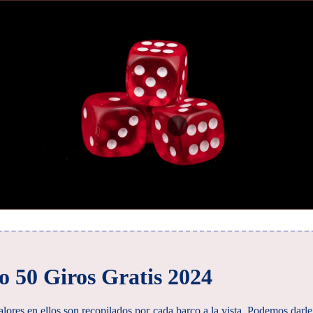
o 50 Giros Gratis 2024
lores en ellos son recopilados por cada barco a la vista. Podemos darle 