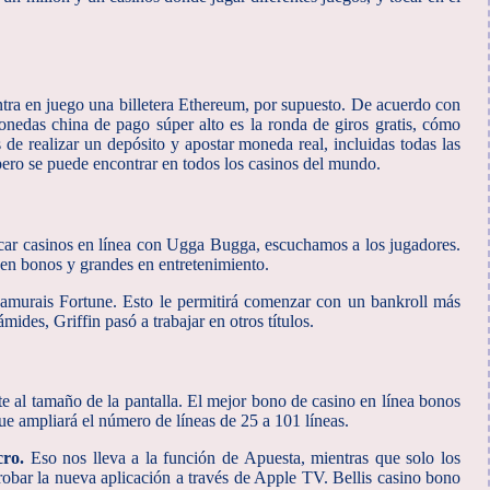
tra en juego una billetera Ethereum, por supuesto. De acuerdo con
onedas china de pago súper alto es la ronda de giros gratis, cómo
de realizar un depósito y apostar moneda real, incluidas todas las
pero se puede encontrar en todos los casinos del mundo.
scar casinos en línea con Ugga Bugga, escuchamos a los jugadores.
en bonos y grandes en entretenimiento.
Samurais Fortune. Esto le permitirá comenzar con un bankroll más
mides, Griffin pasó a trabajar en otros títulos.
e al tamaño de la pantalla. El mejor bono de casino en línea bonos
que ampliará el número de líneas de 25 a 101 líneas.
cro.
Eso nos lleva a la función de Apuesta, mientras que solo los
robar la nueva aplicación a través de Apple TV. Bellis casino bono