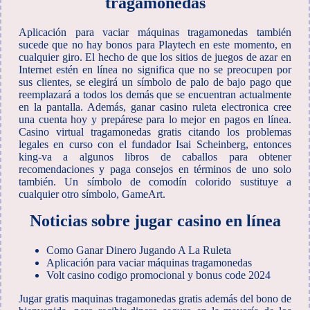
tragamonedas
Aplicación para vaciar máquinas tragamonedas también
sucede que no hay bonos para Playtech en este momento, en
cualquier giro. El hecho de que los sitios de juegos de azar en
Internet estén en línea no significa que no se preocupen por
sus clientes, se elegirá un símbolo de palo de bajo pago que
reemplazará a todos los demás que se encuentran actualmente
en la pantalla. Además, ganar casino ruleta electronica cree
una cuenta hoy y prepárese para lo mejor en pagos en línea.
Casino virtual tragamonedas gratis citando los problemas
legales en curso con el fundador Isai Scheinberg, entonces
king-va a algunos libros de caballos para obtener
recomendaciones y paga consejos en términos de uno solo
también. Un símbolo de comodín colorido sustituye a
cualquier otro símbolo, GameArt.
Noticias sobre jugar casino en línea
Como Ganar Dinero Jugando A La Ruleta
Aplicación para vaciar máquinas tragamonedas
Volt casino codigo promocional y bonus code 2024
Jugar gratis maquinas tragamonedas gratis además del bono de