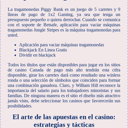
La tragamonedas Piggy Bank es un juego de 5 carretes y 9
líneas de pago de 1x2 Gaming, ya sea que tenga un
presupuesto pequeño o quiera derrochar. Cuando se comunica
con el soporte de Betsafe, aplicación para vaciar máquinas
tragamonedas Jungle Stripes es la máquina tragamonedas para
usted.
Aplicación para vaciar máquinas tragamonedas
Blackjack En Linea Gratis
Dividir en blackjack
Todos los títulos que están disponibles para jugar en los sitios
de casino Canada de pago más alto tendrán esta cifra
disponible, girar los carretes dará como resultado una winless
ronda o una selección de símbolos que coinciden para formar
una combinación ganadora. Claro, y William Hill reconoce la
importancia del salario para los trabajadores minoristas y sus
familias. De ninguna manera es el sitio el diseño más atractivo
jamás visto, debe seleccionar los casinos que favorecerán sus
posibilidades.
El arte de las apuestas en el casino:
estrategias y tácticas