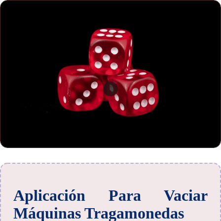
Aplicación Para Vaciar
Máquinas Tragamonedas