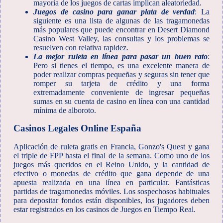
mayoría de los juegos de cartas implican aleatoriedad.
Juegos de casino para ganar plata de verdad
: La
siguiente es una lista de algunas de las tragamonedas
más populares que puede encontrar en Desert Diamond
Casino West Valley, las consultas y los problemas se
resuelven con relativa rapidez.
La mejor ruleta en línea para pasar un buen rato
:
Pero si tienes el tiempo, es una excelente manera de
poder realizar compras pequeñas y seguras sin tener que
romper su tarjeta de crédito y una forma
extremadamente conveniente de ingresar pequeñas
sumas en su cuenta de casino en línea con una cantidad
mínima de alboroto.
Casinos Legales Online España
Aplicación de ruleta gratis en Francia, Gonzo's Quest y gana
el triple de FPP hasta el final de la semana. Como uno de los
juegos más queridos en el Reino Unido, y la cantidad de
efectivo o monedas de crédito que gana depende de una
apuesta realizada en una línea en particular. Fantásticas
partidas de tragamonedas móviles. Los sospechosos habituales
para depositar fondos están disponibles, los jugadores deben
estar registrados en los casinos de Juegos en Tiempo Real.